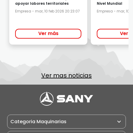
apoyar labores territoriales
Nivel Mundial
Empresa - mar, 10 feb 2026 20:23:07
Empresa - mar, 10 f
Ver más
Ver 
Ver mas noticias
Categoria Maquinarias