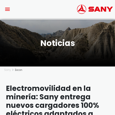
Saltar al contenido principal
Noticias
Sany
Excon
Electromovilidad en la
minería: Sany entrega
nuevos cargadores 100%
eléctricos adaptados a