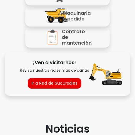
Maquinaria
a pedido
Contrato
de
mantención
¡Ven a visitarnos!
Revisa nuestras redes más cercanas
Ir a Red de Sucursales
Noticias