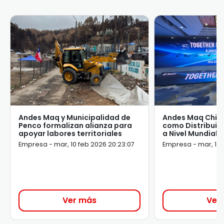
Andes Maq y Municipalidad de
Andes Maq Chil
Penco formalizan alianza para
como Distribuido
apoyar labores territoriales
a Nivel Mundial
Empresa - mar, 10 feb 2026 20:23:07
Empresa - mar, 10 
Ver más
Ver