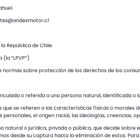
ahuel.
entes@andesmotor.cl
e la República de Chile.
 (la “LPVP”).
lece normas sobre protección de los derechos de los consu
nculada o referida a una persona natural, identificada o id
s que se refieren a las características físicas o morales
personales, el origen racial, las ideologías, creencias, opi
 natural o jurídica, privada o pública, que decide sobre e
os desde su captura hasta la eliminación de estos. Para l