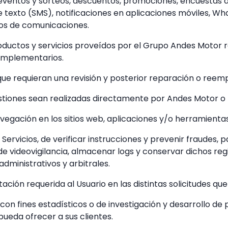
eventos y sorteos, descuentos, promociones, encuestas de
 texto (SMS), notificaciones en aplicaciones móviles, Wha
ipos de comunicaciones.
oductos y servicios proveídos por el Grupo Andes Motor 
omplementarios.
 que requieran una revisión y posterior reparación o reem
estiones sean realizadas directamente por Andes Motor o 
vegación en los sitios web, aplicaciones y/o herramienta
s Servicios, de verificar instrucciones y prevenir fraudes
de videovigilancia, almacenar logs y conservar dichos regi
dministrativos y arbitrales.
tación requerida al Usuario en las distintas solicitudes qu
 con fines estadísticos o de investigación y desarrollo de 
ueda ofrecer a sus clientes.