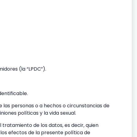
midores (la “LPDC”).
entificable.
 de las personas o a hechos o circunstancias de
niones políticas y la vida sexual.
l tratamiento de los datos, es decir, quien
os efectos de la presente política de