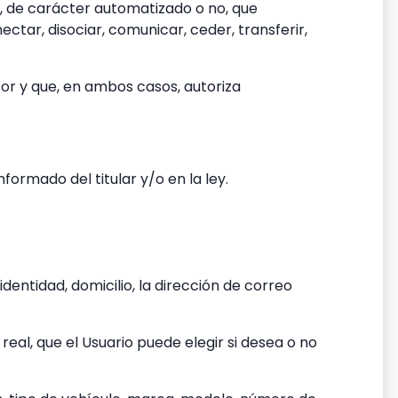
, de carácter automatizado o no, que
ctar, disociar, comunicar, ceder, transferir,
otor y que, en ambos casos, autoriza
ormado del titular y/o en la ley.
dentidad, domicilio, la dirección de correo
real, que el Usuario puede elegir si desea o no