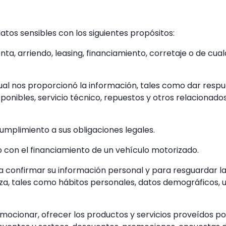
tos sensibles con los siguientes propósitos:
ta, arriendo, leasing, financiamiento, corretaje o de cua
 cual nos proporcionó la información, tales como dar resp
ponibles, servicio técnico, repuestos y otros relacionado
umplimiento a sus obligaciones legales.
do con el financiamiento de un vehículo motorizado.
ra confirmar su información personal y para resguardar la
leza, tales como hábitos personales, datos demográficos,
omocionar, ofrecer los productos y servicios proveídos p