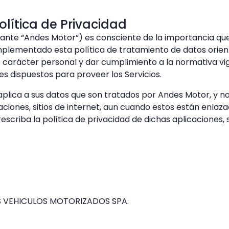
olítica de Privacidad
nte “Andes Motor”) es consciente de la importancia que 
implementado esta política de tratamiento de datos orie
carácter personal y dar cumplimiento a la normativa vigent
es dispuestos para proveer los Servicios.
 aplica a sus datos que son tratados por Andes Motor, y n
ciones, sitios de internet, aun cuando estos están enlaza
escriba la política de privacidad de dichas aplicaciones, s
ES VEHICULOS MOTORIZADOS SPA.