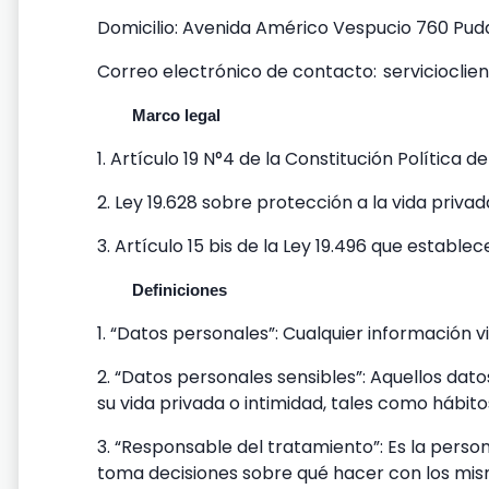
Domicilio: Avenida Américo Vespucio 760 Pud
Correo electrónico de contacto:
serviciocli
Marco legal
1. Artículo 19 N°4 de la Constitución Política d
2. Ley 19.628 sobre protección a la vida privada
3. Artículo 15 bis de la Ley 19.496 que estab
Definiciones
1. “Datos personales”: Cualquier información vi
2. “Datos personales sensibles”: Aquellos dato
su vida privada o intimidad, tales como hábitos 
3. “Responsable del tratamiento”: Es la persona
toma decisiones sobre qué hacer con los mism