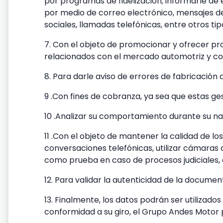
por programas de fidelización; informarle de 
por medio de correo electrónico, mensajes de
sociales, llamadas telefónicas, entre otros t
7. Con el objeto de promocionar y ofrecer pr
relacionados con el mercado automotriz y c
8. Para darle aviso de errores de fabricación
9 .Con fines de cobranza, ya sea que estas g
10 .Analizar su comportamiento durante su na
11 .Con el objeto de mantener la calidad de lo
conversaciones telefónicas, utilizar cámaras 
como prueba en caso de procesos judiciales, a
12. Para validar la autenticidad de la documen
13. Finalmente, los datos podrán ser utilizados
conformidad a su giro, el Grupo Andes Motor p