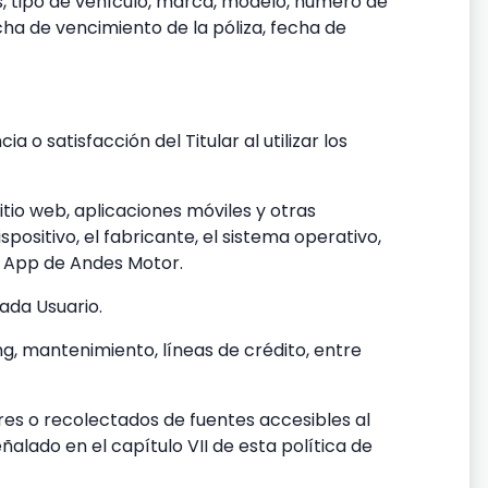
s, tipo de vehículo, marca, modelo, número de
ha de vencimiento de la póliza, fecha de
o satisfacción del Titular al utilizar los
sitio web, aplicaciones móviles y otras
positivo, el fabricante, el sistema operativo,
/o App de Andes Motor.
ada Usuario.
ng, mantenimiento, líneas de crédito, entre
es o recolectados de fuentes accesibles al
alado en el capítulo VII de esta política de