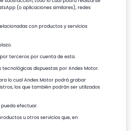
 satisfacción, todo lo cual podrá realizarse
tsApp (o aplicaciones similares), redes
relacionadas con productos y servicios
plazo.
por terceros por cuenta de esta.
s tecnológicas dispuestas por Andes Motor.
, para lo cual Andes Motor podrá grabar
stros, los que también podrán ser utilizados
e pueda efectuar.
productos u otros servicios que, en