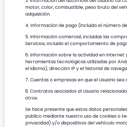
3. Información del automóvil del Usuario tal 
motor, color, combustible, peso bruto del ve
adquisición.
4. Información de pago (incluido el número de
5. Información comercial, incluidas las compra
Servicios, incluido el comportamiento de pag
6. Información sobre la actividad en Internet y
herramientas tecnológicas utilizadas por Andes
el idioma), dirección IP y el historial de na
7. Cuentas o empresas en que el Usuario sea 
8. Contratos asociados al Usuario relacionado
otros.
Se hace presente que estos datos personales
público mediante nuestro uso de cookies o tec
privacidad) y/o dispositivos del vehículo moto