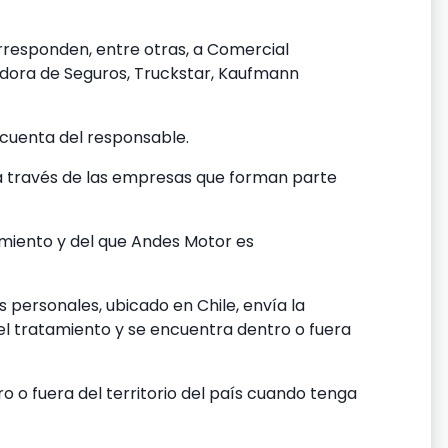
responden, entre otras, a Comercial
edora de Seguros, Truckstar, Kaufmann
 cuenta del responsable.
o a través de las empresas que forman parte
tamiento y del que Andes Motor es
 personales, ubicado en Chile, envía la
el tratamiento y se encuentra dentro o fuera
o o fuera del territorio del país cuando tenga