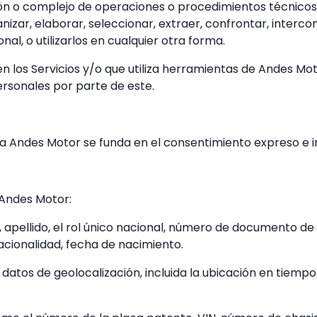
ión o complejo de operaciones o procedimientos técnicos
zar, elaborar, seleccionar, extraer, confrontar, intercone
al, o utilizarlos en cualquier otra forma.
a en los Servicios y/o que utiliza herramientas de Andes M
rsonales por parte de este.
a Andes Motor se funda en el consentimiento expreso e inf
 Andes Motor:
apellido, el rol único nacional, número de documento de i
nacionalidad, fecha de nacimiento.
 datos de geolocalización, incluida la ubicación en tiempo 