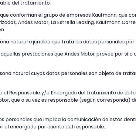
able del tratamiento.
s que conforman el grupo de empresas Kaufmann, que cor
izados, Andes Motor, La Estrella Leasing, Kaufmann Corr
en.
ona natural o jurídica que trata los datos personales por
das aquellas prestaciones que Andes Motor provee por sí 
 Persona natural cuyos datos personales son objeto de tra
do el Responsable y/o Encargado del tratamiento de datos
ptor, que a su vez es responsable (según corresponda) d
os personales que implica la comunicación de estos dentr
por el encargado por cuenta del responsable.