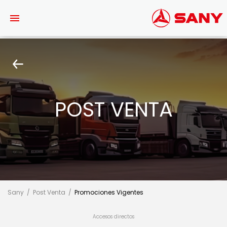
Saltar al contenido principal
POST VENTA
Sany
Post Venta
Promociones Vigentes
Accesos directos