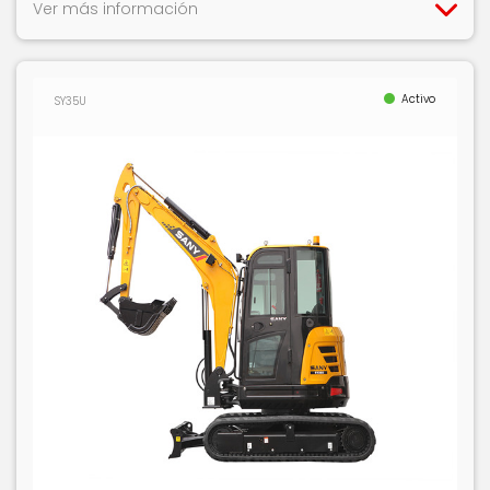
Ver más información
Activo
SY35U