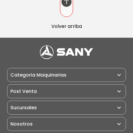
Categoria Maquinarias
Maquinarias
Post Venta
Miniexcavadoras
Post Venta
Sucursales
Excavadoras
Pauta de Matención
Retroexcavadoras
Nosotros
Puntos de Servicio
Cargadores Frontales